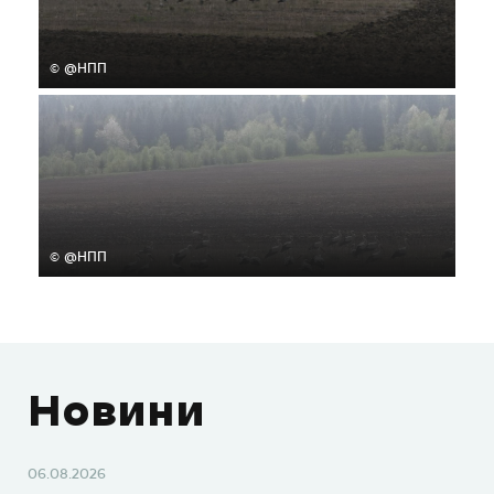
© @НПП
© @НПП
Новини
06.08.2026