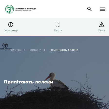
Інфоцентр
Карта
Увага
Головна
Новини
Прилітають лелеки
Прилітають лелеки