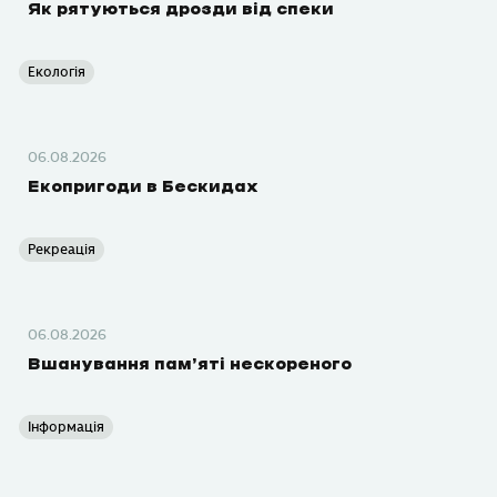
Як рятуються дрозди від спеки
Екологія
06.08.2026
Екопригоди в Бескидах
Рекреація
06.08.2026
Вшанування пам’яті нескореного
Інформація