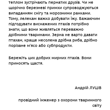
теплом зустрічають пернатих друзів. Чи не
щорічно березневі примхи супроводжуються
випаданням снігу та морозними ранками.
Тому, лелекам важко добувати їжу. Бажаючим
підгодувати виснажених птахів потрібно
знати, що вони живляться переважно
дрібними тваринами. Зерна не варто давати
птахам, краще несолена дрібна риба, дрібно
порізане м'ясо або субпродукти.
Бережіть цих добрих мирних птахів. Вони
приносять щастя.
Андрій ЛУЦІВ
провідний інженер з охорони тваринного
світу