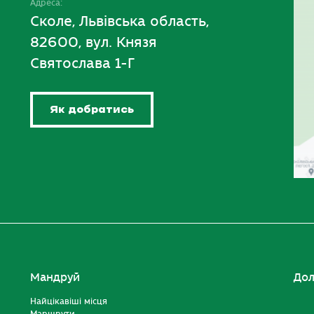
Адреса:
Сколе, Львівська область,
82600, вул. Князя
Святослава 1-Г
Як добратись
Мандруй
Дол
Найцікавіші місця