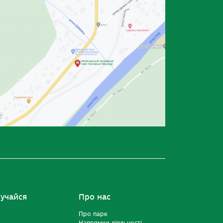
учайся
Про нас
Про парк