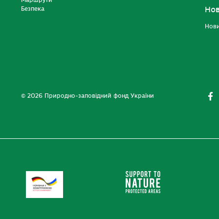
Маршрути
Безпека
Но
Нов
© 2026 Природно-заповідний фонд України