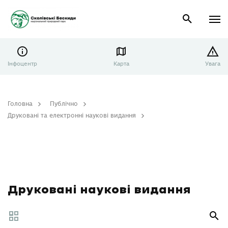
Інфоцентр
Карта
Увага
Головна
Публічно
Друковані та електронні наукові видання
Друковані наукові видання
Друковані наукові видання