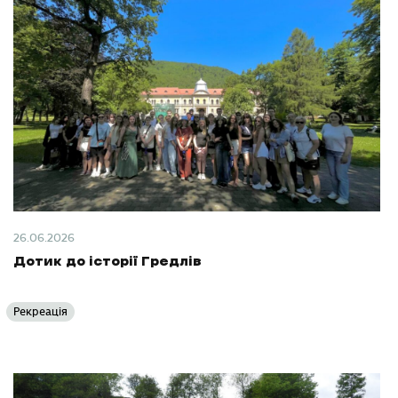
26.06.2026
Дотик до історії Гредлів
Рекреація