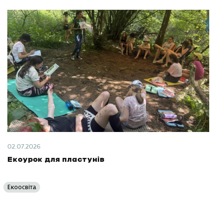
02.07.2026
Екоурок для пластунів
Екоосвіта