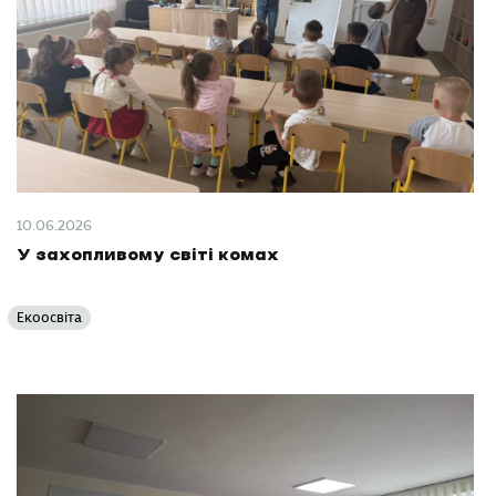
10.06.2026
У захопливому світі комах
Екоосвіта