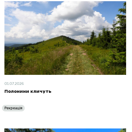
01.07.2026
Полонини кличуть
Рекреація