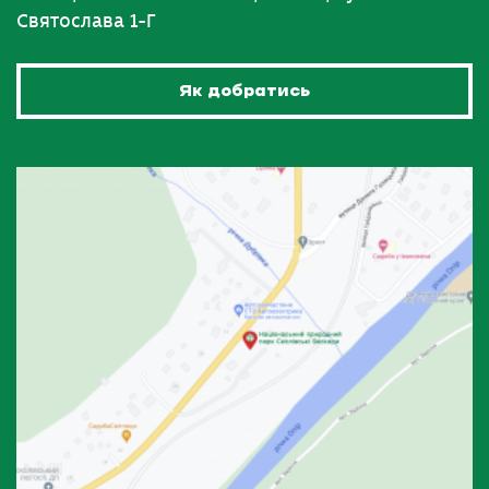
Святослава 1-Г
Як добратись