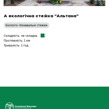
А екологічна стежка “Альтана”
Еколого-пізнавальні стежки
Складність: не складна
Протяжність: 1 км
Тривалість: 1 год