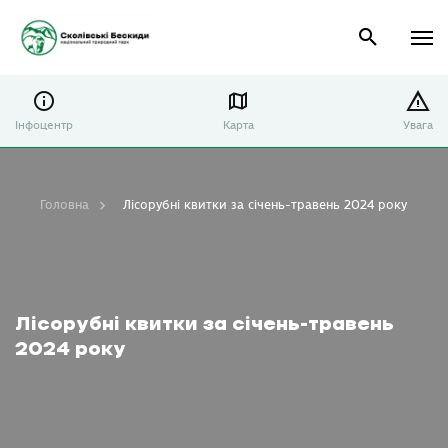
Інфоцентр
Карта
Увага
Головна
Лісорубні квитки за січень-травень 2024 року
Лісорубні квитки за січень-травень
2024 року