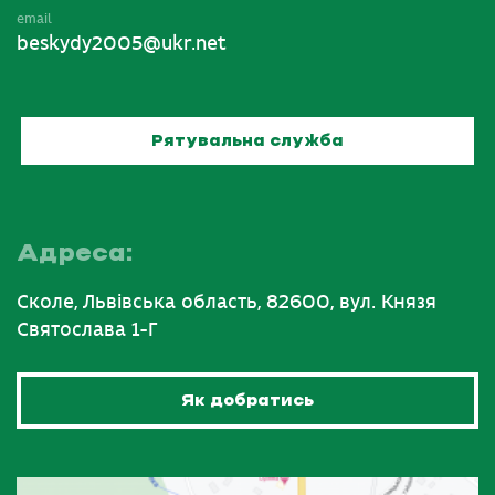
email
beskydy2005@ukr.net
Рятувальна служба
Адреса:
Сколе, Львівська область, 82600, вул. Князя
Святослава 1-Г
Як добратись