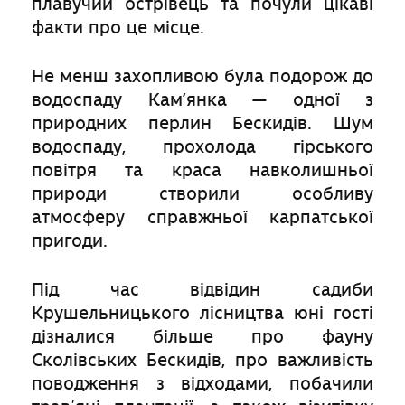
плавучий острівець та почули цікаві
факти про це місце.
Не менш захопливою була подорож до
водоспаду Кам’янка — одної з
природних перлин Бескидів. Шум
водоспаду, прохолода гірського
повітря та краса навколишньої
природи створили особливу
атмосферу справжньої карпатської
пригоди.
Під час відвідин садиби
Крушельницького лісництва юні гості
дізналися більше про фауну
Сколівських Бескидів, про важливість
поводження з відходами, побачили