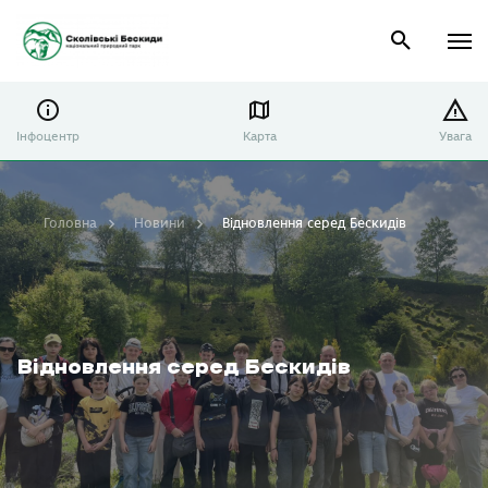
Інфоцентр
Карта
Увага
Головна
Новини
Відновлення серед Бескидів
Відновлення серед Бескидів