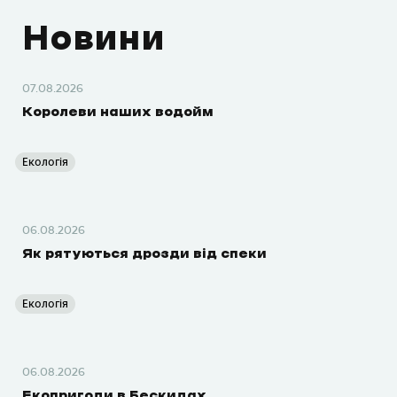
Новини
07.08.2026
Королеви наших водойм
Екологія
06.08.2026
Як рятуються дрозди від спеки
Екологія
06.08.2026
Екопригоди в Бескидах