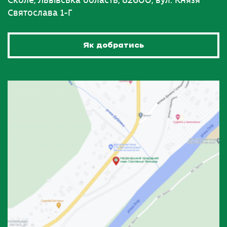
Сколе, Львівська область, 82600, вул. Князя
Святослава 1-Г
Як добратись