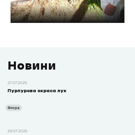
© @НПП
Новини
27.07.2026
Пурпурова окраса лук
Флора
24.07.2026