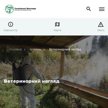
Інфоцентр
Карта
Увага
Головна
Новини
Ветеринарний нагляд
Ветеринарний нагляд