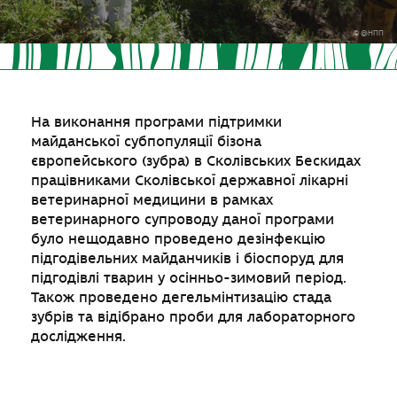
© @НПП
На виконання програми підтримки
майданської субпопуляції бізона
європейського (зубра) в Сколівських Бескидах
працівниками Сколівської державної лікарні
ветеринарної медицини в рамках
ветеринарного супроводу даної програми
було нещодавно проведено дезінфекцію
підгодівельних майданчиків і біоспоруд для
підгодівлі тварин у осінньо-зимовий період.
Також проведено дегельмінтизацію стада
зубрів та відібрано проби для лабораторного
дослідження.