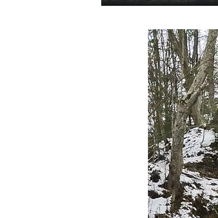
Відеопрограв