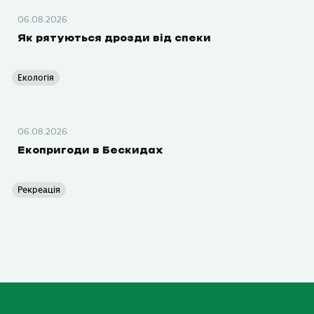
06.08.2026
Як рятуються дрозди від спеки
Екологія
06.08.2026
Екопригоди в Бескидах
Рекреація