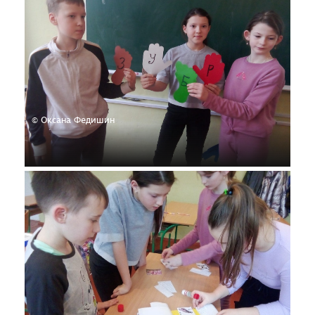
© Оксана Федишин