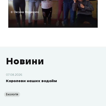
© Оксана Федишин
Новини
07.08.2026
Королеви наших водойм
Екологія