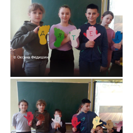
© Оксана Федишин