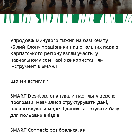
Упродовж минулого тижня на базі кемпу
«Білий Слон» працівники національних парків
Карпатського регіону взяли участь у
навчальному семінарі з використанням
інструментів SMART.
Що ми встигли?
SMART Desktop: опанували настільну версію
програми. Навчилися структурувати дані,
налаштовувати моделі даних та готувати базу
для польових виїздів.
SMART Connect: розібралися, як