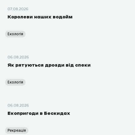
07.08.2026
Королеви наших водойм
Екологія
06.08.2026
Як рятуються дрозди від спеки
Екологія
06.08.2026
Екопригоди в Бескидах
Рекреація