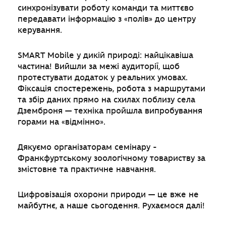
синхронізувати роботу команди та миттєво
передавати інформацію з «полів» до центру
керування.
SMART Mobile у дикій природі: найцікавіша
частина! Вийшли за межі аудиторії, щоб
протестувати додаток у реальних умовах.
Фіксація спостережень, робота з маршрутами
та збір даних прямо на схилах поблизу села
Дземброня — техніка пройшла випробування
горами на «відмінно».
Дякуємо організаторам семінару -
Франкфуртському зоологічному товариству за
змістовне та практичне навчання.
Цифровізація охорони природи — це вже не
майбутнє, а наше сьогодення. Рухаємося далі!