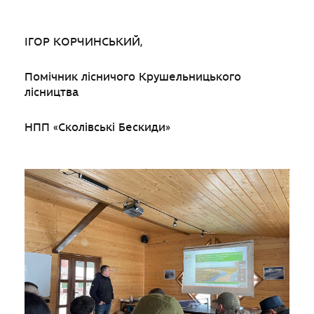
ІГОР КОРЧИНСЬКИЙ,
Помічник лісничого Крушельницького
лісництва
НПП «Сколівські Бескиди»