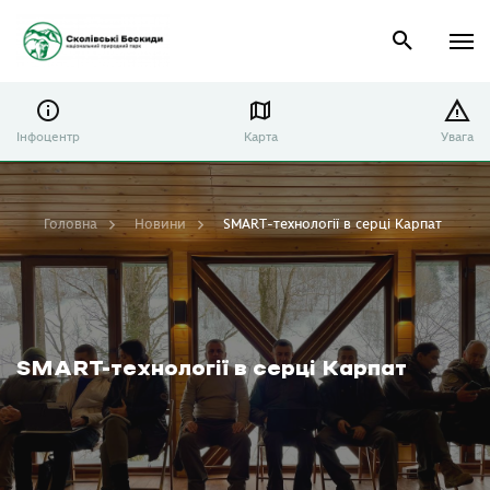
Інфоцентр
Карта
Увага
Головна
Новини
SMART-технології в серці Карпат
SMART-технології в серці Карпат