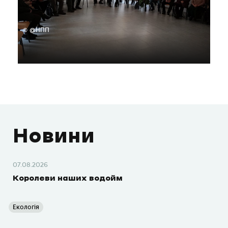
© @НПП
Новини
07.08.2026
Королеви наших водойм
Екологія