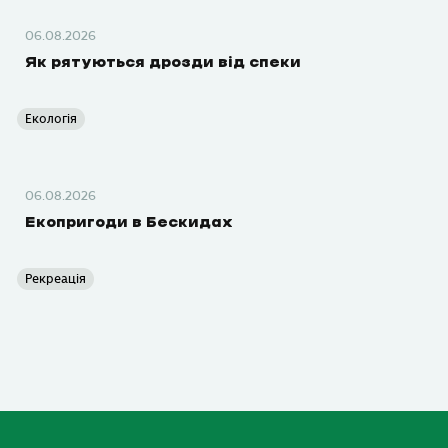
06.08.2026
Як рятуються дрозди від спеки
Екологія
06.08.2026
Екопригоди в Бескидах
Рекреація