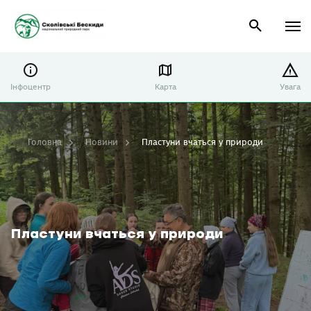
Інфоцентр
Карта
Увага
Головна
Новини
Пластуни вчаться у природи
Пластуни вчаться у природи