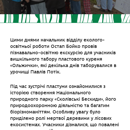
Цими днями начальник відділу еколого-
освітньої роботи Остап Бойко провів
пізнавально-освітню екскурсію для учасників
вишкільного табору пластового куреня
«Ольжички», які декілька днів таборувалися в
урочищі Павлів Потік.
Під час зустрічі пластуни ознайомилися з
історією створення Національного
природного парку «Сколівські Бескиди», його
природоохоронною діяльністю та багатим
біорізноманіттям. Особливу увагу було
приділено ролі мертвої деревини у лісових
екосистемах. Учасники дізналися, що повалені