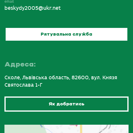
email
beskydy2005@ukr.net
Рятувальна служба
Адреса:
Сколе, Львівська область, 82600, вул. Князя
Святослава 1-Г
Як добратись