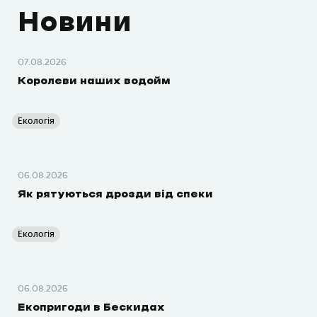
Новини
07.08.2026
Королеви наших водойм
Екологія
06.08.2026
Як рятуються дрозди від спеки
Екологія
06.08.2026
Екопригоди в Бескидах