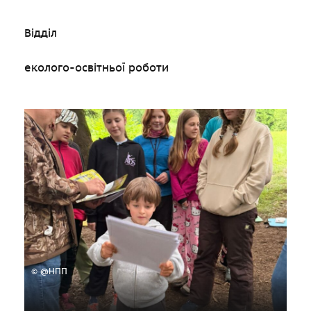
Відділ
еколого-освітньої роботи
© @НПП