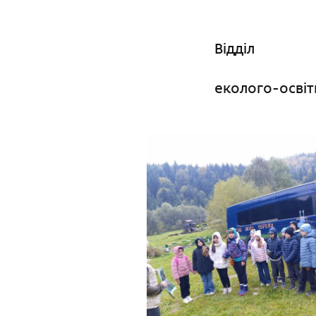
Відділ
еколого-освіт