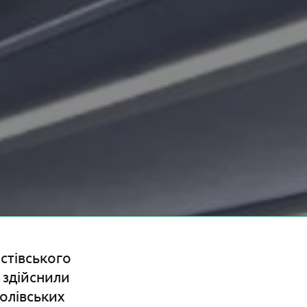
стівського
 здійснили
олівських