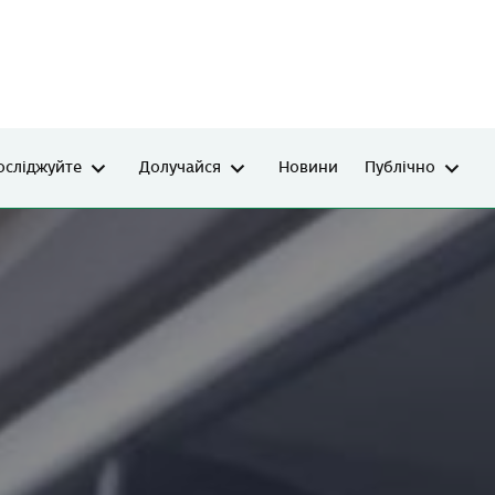
осліджуйте
Долучайся
Новини
Публічно