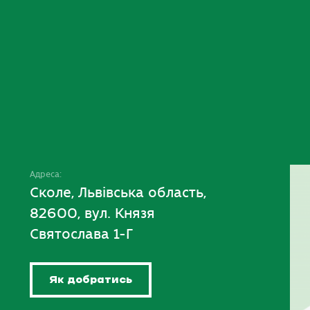
Адреса:
Сколе, Львівська область,
82600, вул. Князя
Святослава 1-Г
Як добратись