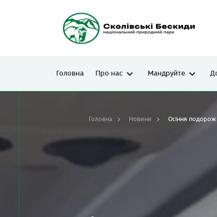
Головна
Про нас
Мандруйте
Д
Головна
Новини
Осіння подорож