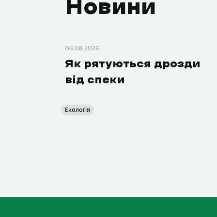
Новини
06.08.2026
Як рятуються дрозди
від спеки
Екологія