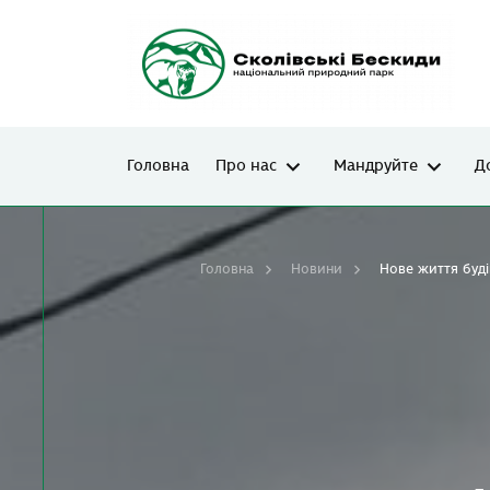
Головна
Про нас
Мандруйте
Д
Головна
Новини
Нове життя буді