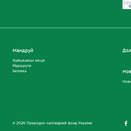
Мандруй
Дол
Найцікавіші місця
Маршрути
Безпека
Но
Нов
© 2026 Природно-заповідний фонд України