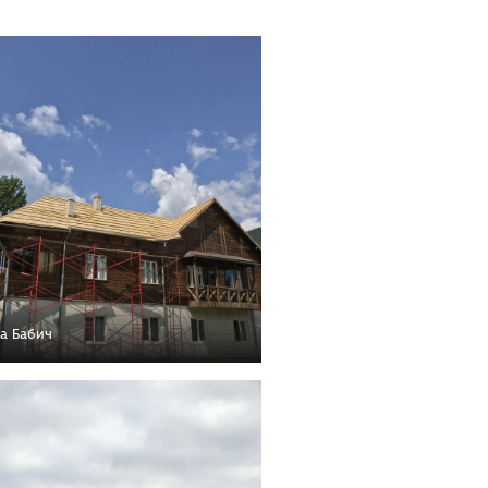
а Бабич