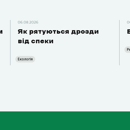
06.08.2026
0
м
Як рятуються дрозди
від спеки
Р
Екологія