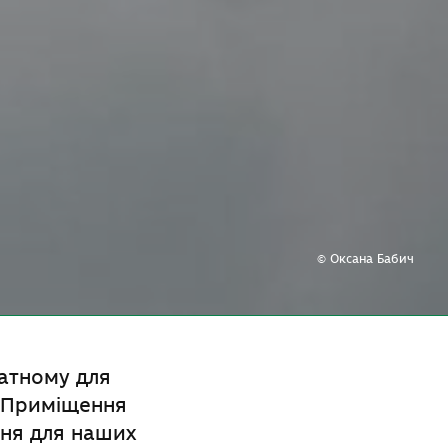
© Оксана Бабич
датному для
. Приміщення
ння для наших