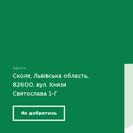
Адреса:
Сколе, Львівська область,
82600, вул. Князя
Святослава 1-Г
Як добратись