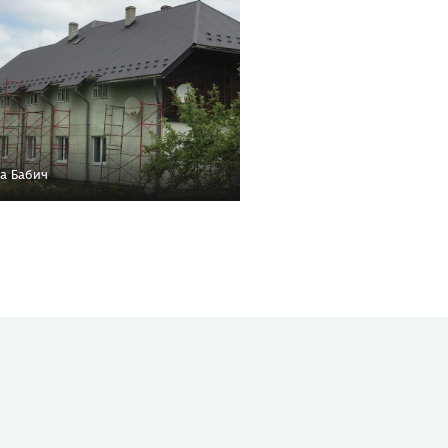
а Бабич