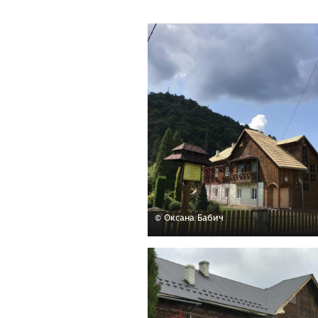
© Оксана Бабич