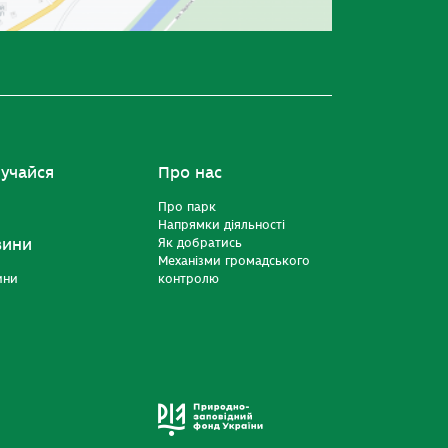
учайся
Про нас
Про парк
Напрямки діяльності
вини
Як добратись
Механізми громадського
ини
контролю