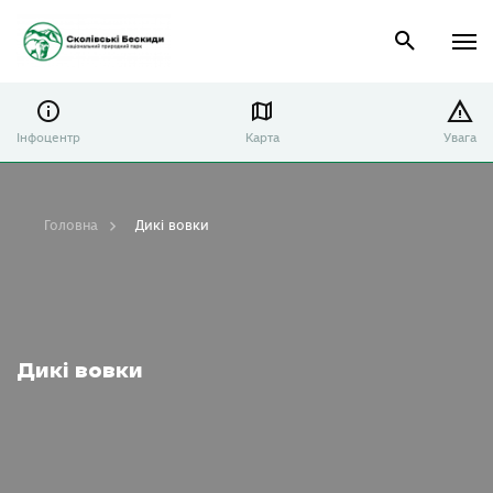
Інфоцентр
Карта
Увага
Головна
Дикі вовки
Дикі вовки