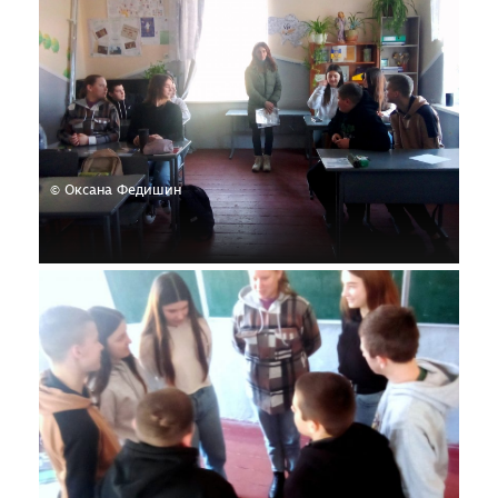
© Оксана Федишин