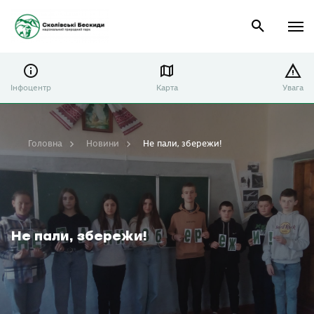
Інфоцентр
Карта
Увага
Головна
Новини
Не пали, збережи!
Не пали, збережи!