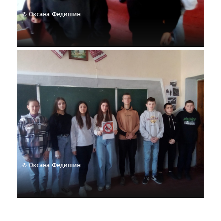
© Оксана Федишин
© Оксана Федишин