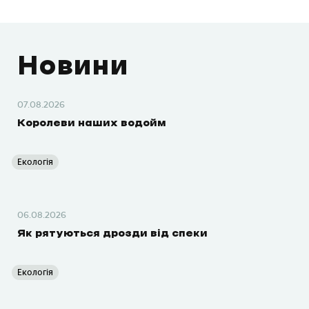
Новини
07.08.2026
Королеви наших водойм
Екологія
06.08.2026
Як рятуються дрозди від спеки
Екологія