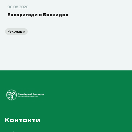
06.08.2026
Екопригоди в Бескидах
Рекреація
Контакти