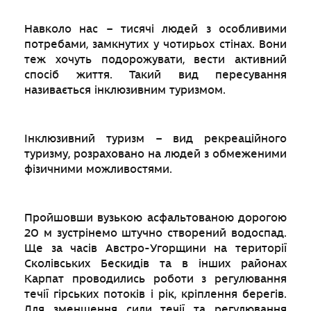
Навколо нас – тисячі людей з особливими
потребами, замкнутих у чотирьох стінах. Вони
теж хочуть подорожувати, вести активний
спосіб життя. Такий вид пересування
називається інклюзивним туризмом.
Інклюзивний туризм – вид рекреаційного
туризму, розраховано на людей з обмеженими
фізичними можливостями.
Пройшовши вузькою асфальтованою дорогою
20 м зустрінемо штучно створений водоспад.
Ще за часів Австро-Угорщини на території
Сколівських Бескидів та в інших районах
Карпат проводились роботи з регулювання
течії гірських потоків і рік, кріплення берегів.
Для зменшення сили течії та регулювання