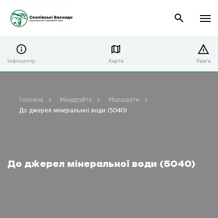
Інфоцентр
Карта
Увага
Головна
Мандруйте
Маршрути
До джерел мінеральної води (5040)
До джерел мінеральної води (5040)