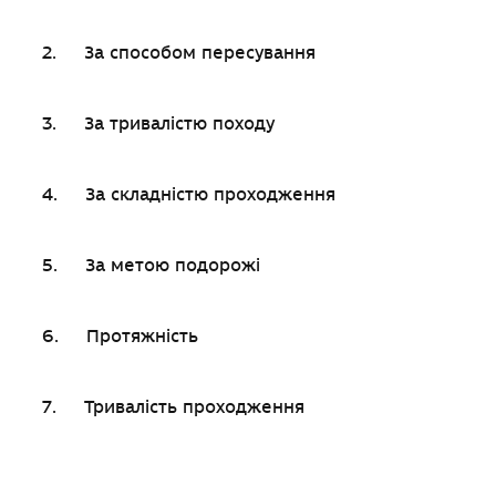
2. За способом пересування
3. За тривалістю походу
4. За складністю проходження
5. За метою подорожі
6. Протяжність
7. Тривалість проходження