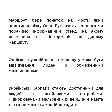
Маршрут бере початок на мості, який
перетинає річку Опір. Рухаючись від нього ми
побачимо інформаійний стенд, на якому
розміщена вся інформація по даному
маршруту
Однією з функцій даного маршруту може бути
відвідування лбдей з обмеженими
можливостями.
Українські Карпати стають доступними для
людей з особливими потребами.
Підкорювачами мальовничих вершин є навіть
ті, хто не може самостійно ходити.