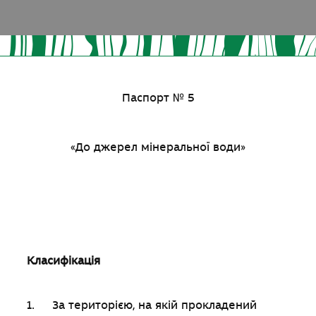
Паспорт № 5
«До джерел мінеральної води»
Класифікація
1. За територією, на якій прокладений