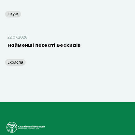
Фауна
22.07.2026
Найменші пернаті Бескидів
Екологія