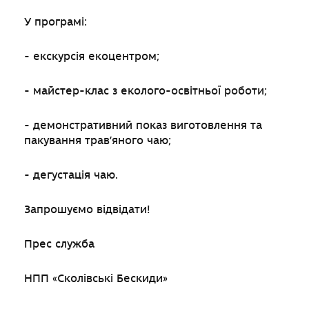
У програмі:
- екскурсія екоцентром;
- майстер-клас з еколого-освітньої роботи;
- демонстративний показ виготовлення та
пакування трав’яного чаю;
- дегустація чаю.
Запрошуємо відвідати!
Прес служба
НПП «Сколівські Бескиди»