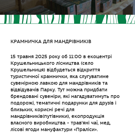
КРАМНИЧКА ДЛЯ МАНДРІВНИКІВ
15 травня 2025 року об 11:00 в екоцентрі
Крушельницького лісництва (село
Крушельниця) відбудеться відкриття
туристичної крамнички, яка слугуватиме
сувенірною лавкою для мандрівників та
відвідувачів Парку. Тут можна придбати
брендовані сувеніри, які нагадуватимуть про
подорожі, тематичні подарунки для друзів і
близьких, корисні речі для
мандрівників(путівники), екопродукція
власного виробництва - трав’яні чаї, мед,
лісові ягоди мануфактури «Праліси».