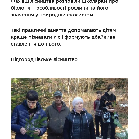
Фахівці лісництва розповіли школярам про
біологічні особливості рослини та його
значення у природній екосистемі.
Такі практичні заняття допомагають дітям
краще пізнавати ліс і формують дбайливе
ставлення до нього.
Підгородцівське лісництво