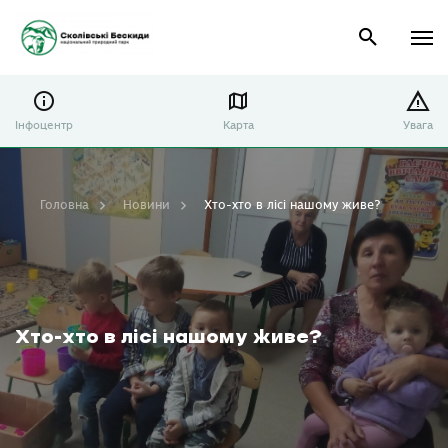
Інфоцентр
Карта
Увага
Головна
Новини
Хто-хто в лісі нашому живе?
Хто-хто в лісі нашому живе?