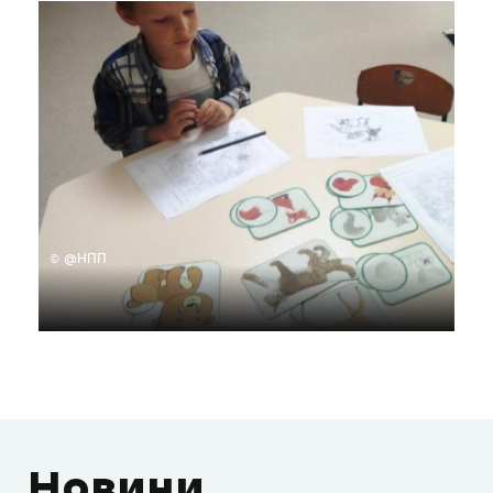
© @НПП
Новини