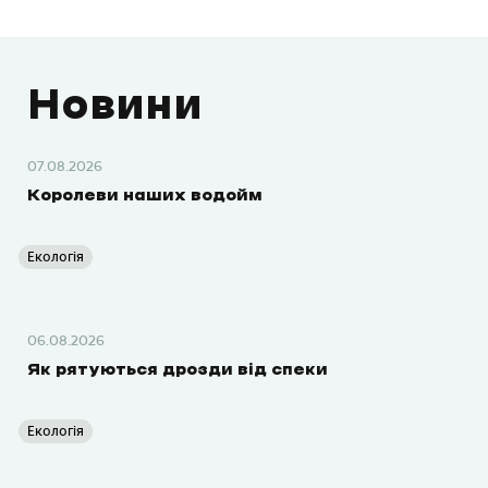
Новини
07.08.2026
Королеви наших водойм
Екологія
06.08.2026
Як рятуються дрозди від спеки
Екологія