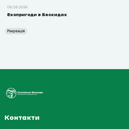
06.08.2026
Екопригоди в Бескидах
Рекреація
Контакти