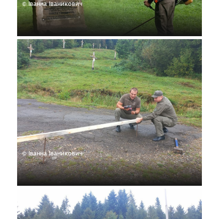
© Іванна Іваникович
© Іванна Іваникович