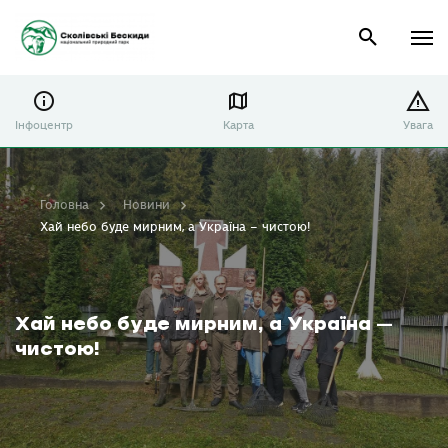
Інфоцентр
Карта
Увага
Головна
Новини
Хай небо буде мирним, а Україна – чистою!
Хай небо буде мирним, а Україна –
чистою!