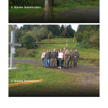
© Іванна Іваникович
© Іванна Іваникович