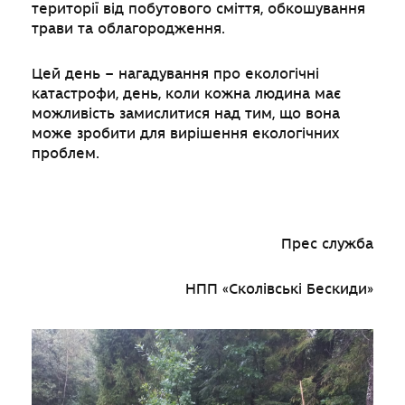
території від побутового сміття, обкошування
трави та облагородження.
Цей день – нагадування про екологічні
катастрофи, день, коли кожна людина має
можливість замислитися над тим, що вона
може зробити для вирішення екологічних
проблем.
Прес служба
НПП «Сколівські Бескиди»