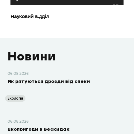
00:00
00:56
Науковий відділ
Новини
06.08.2026
Як рятуються дрозди від спеки
Екологія
06.08.2026
Екопригоди в Бескидах