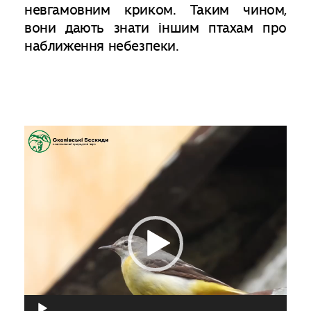
невгамовним криком. Таким чином,
вони дають знати іншим птахам про
наближення небезпеки.
Відеопрогравач