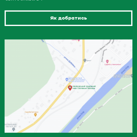
Як добратись