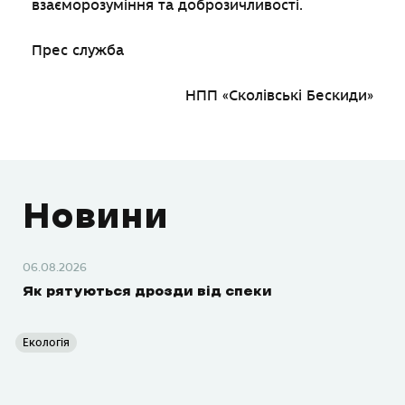
взаєморозуміння та доброзичливості.
Прес служба
НПП «Сколівські Бескиди»
Новини
06.08.2026
Як рятуються дрозди від спеки
Екологія