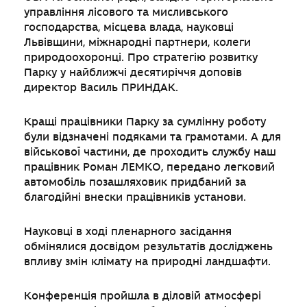
управління лісового та мисливського
господарства, місцева влада, науковці
Львівщини, міжнародні партнери, колеги
природоохоронці. Про стратегію розвитку
Парку у найближчі десятиріччя доповів
директор Василь ПРИНДАК.
Кращі працівники Парку за сумлінну роботу
були відзначені подяками та грамотами. А для
військової частини, де проходить службу наш
працівник Роман ЛЕМКО, передано легковий
автомобіль позашляховик придбаний за
благодійні внески працівників установи.
Науковці в ході пленарного засідання
обмінялися досвідом результатів досліджень
впливу змін клімату на природні ландшафти.
Конференція пройшла в діловій атмосфері