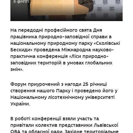
© @НПП
На передодні професійного свята Дня
працівника природно-заповідної справи в
національному природному парку «Сколівські
Бескиди» проведена Міжнародна науково-
практична конференція «Ліси природно-
заповідних територій в умовах глобальних
змін».
Форум приурочений з нагоди 25 річниці
створення нашого Парку і проведено його у
Національному лісотехнічному університеті
України.
В роботі конференції взяли участь та
привітали колектив представники Львівської
ОВА та обласної ради, Західне територіальне