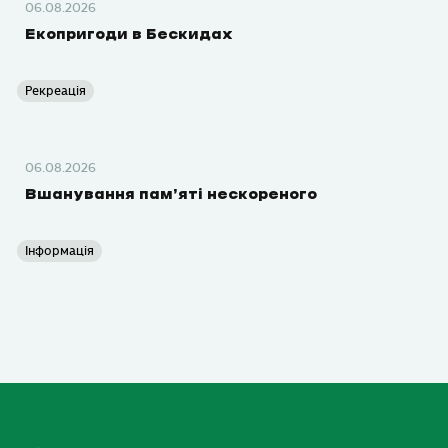
06.08.2026
Екопригоди в Бескидах
Рекреація
06.08.2026
Вшанування пам’яті нескореного
Інформація