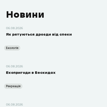
Новини
06.08.2026
Як рятуються дрозди від спеки
Екологія
06.08.2026
Екопригоди в Бескидах
Рекреація
06.08.2026