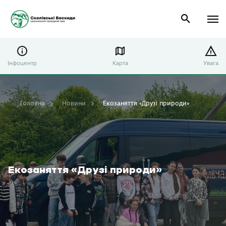
Інфоцентр
Карта
Увага
Головна
Новини
Екозаняття «Друзі природи»
Екозаняття «Друзі природи»