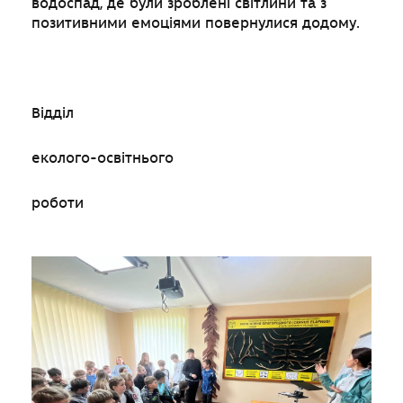
водоспад, де були зроблені світлини та з
позитивними емоціями повернулися додому.
Відділ
еколого-освітнього
роботи