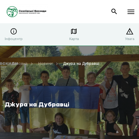
Інфоцентр
Карта
Увага
Головна
Новини
Джура на Дубравці
Джура на Дубравці