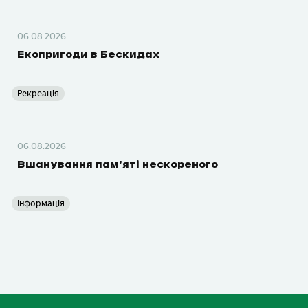
06.08.2026
Екопригоди в Бескидах
Рекреація
06.08.2026
Вшанування пам’яті нескореного
Інформація