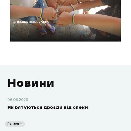
© Іванна Іваникович
Новини
06.08.2026
Як рятуються дрозди від спеки
Екологія