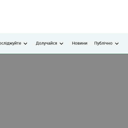
осліджуйте
Долучайся
Новини
Публічно