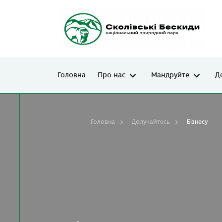
Головна
Про нас
Мандруйте
Д
Головна
Долучайтесь
Бізнесу