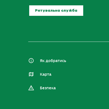
Рятувальна служба
Як добратись
Карта
Безпека