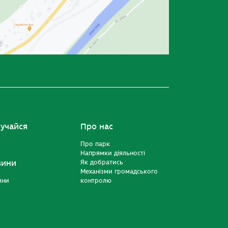
учайся
Про нас
Про парк
Напрямки діяльності
вини
Як добратись
Механізми громадського
ини
контролю