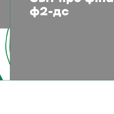
ф2-дс