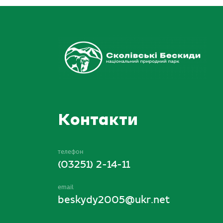
Контакти
телефон
(03251) 2-14-11
email
beskydy2005@ukr.net