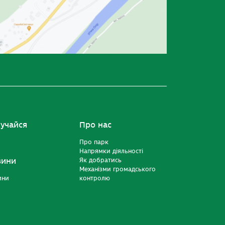
учайся
Про нас
Про парк
Напрямки діяльності
вини
Як добратись
Механізми громадського
ини
контролю