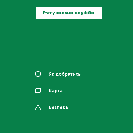
Рятувальна служба
Як добратись
Карта
Безпека