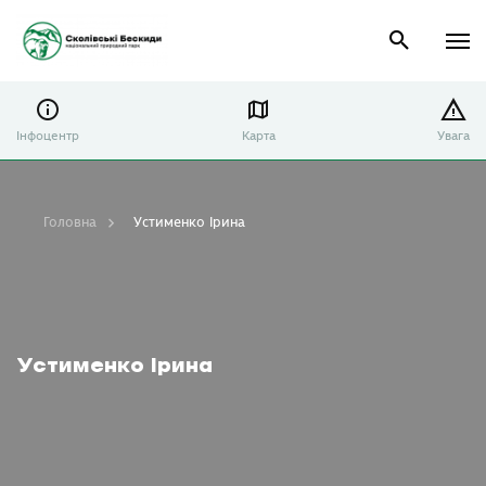
Інфоцентр
Карта
Увага
Головна
Устименко Ірина
Устименко Ірина