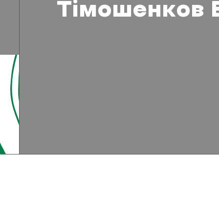
Тімошенков