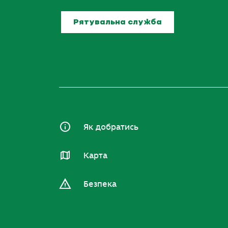
Рятувальна служба
Як добратись
Карта
Безпека