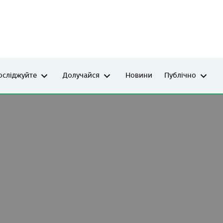
осліджуйте
Долучайся
Новини
Публічно