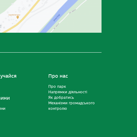
учайся
Про нас
Про парк
Напрямки діяльності
вини
Як добратись
Механізми громадського
ини
контролю