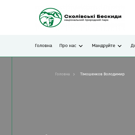
Головна
Про нас
Мандруйте
Д
Головна
Тімошенков Володимир