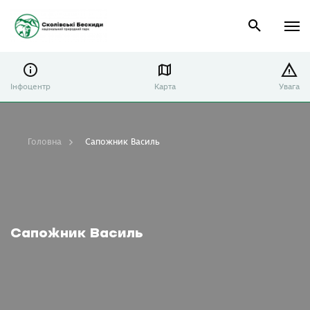
Інфоцентр
Карта
Увага
Головна
Сапожник Василь
Сапожник Василь