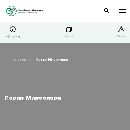
Інфоцентр
Карта
Увага
Головна
Повар Мирослава
Повар Мирослава