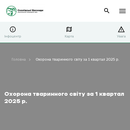
Інфоцентр
Карта
Увага
Головна
Охорона тваринного світу за 1 квартал 2025 р.
Охорона тваринного світу за 1 квартал
2025 р.