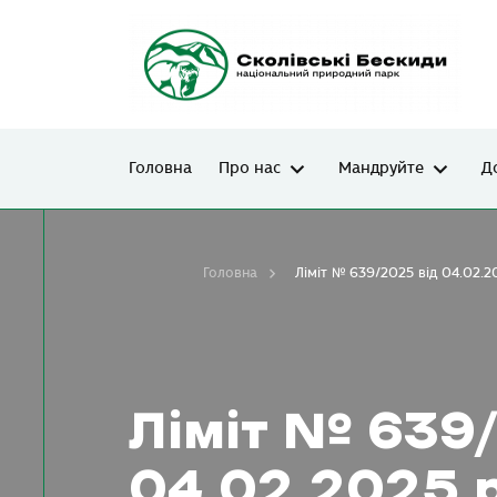
Головна
Про нас
Мандруйте
Д
Головна
Ліміт № 639/2025 від 04.02.2
Ліміт № 639
04.02.2025 р