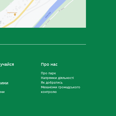
учайся
Про нас
Про парк
Напрямки діяльності
вини
Як добратись
Механізми громадського
ини
контролю