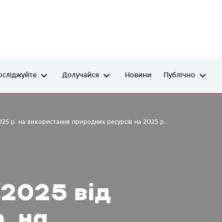
осліджуйте
Долучайся
Новини
Публічно
025 р. на використання природних ресурсів на 2025 р.
/2025 від
. на