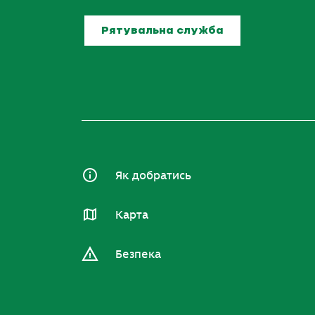
Рятувальна служба
Як добратись
Карта
Безпека