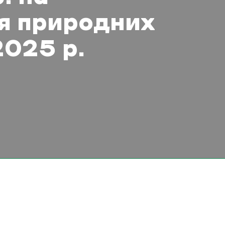
я природних
2025 р.