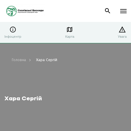
Інфоцентр
Карта
Увага
Головна
Хара Сергій
Хара Сергій