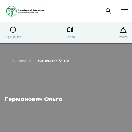
Інфоцентр
Карта
Увага
Головна
Германович Ольга
Германович Ольга