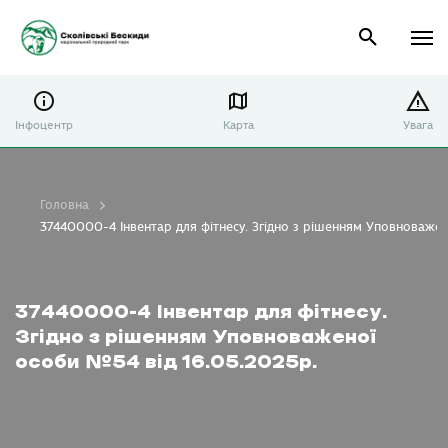
Інфоцентр
Карта
Увага
Головна
37440000-4 Інвентар для фітнесу. Згідно з рішенням Уповноважен
37440000-4 Інвентар для фітнесу.
Згідно з рішенням Уповноваженої
особи №54 від 16.05.2025р.