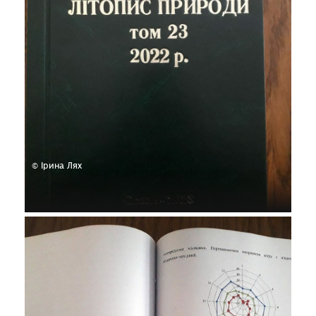
© Ірина Лях