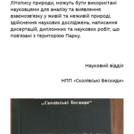
Літопису природи, можуть бути використані
науковцями для аналізу та виявлення
взаємозв’язку у живій та неживій природі,
здійснення наукових досліджень, написання
дисертацій, дипломних та наукових робіт, що
пов’язані з територією Парку.
Науковий відділ
НПП «Сколівські Бескиди»