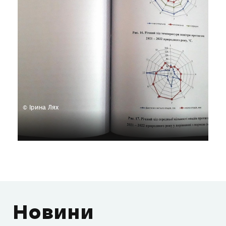
© Ірина Лях
Новини