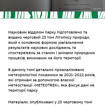
© Ірина Лях
Науковим відділом парку підготовлено та
видано черговий 23 том Літопису природи,
який є основною формою узагальнення
результатів наукових досліджень та
спостережень за станом і змінами природних
процесів, виконаних на його території.
В даному томі детально проаналізовано
метеорологічні показники за 2021-2022 років,
які отримані за допомогою власної
метеостанції «METEOTREK», яка фіксує дані на
території парку.
Матеріали, опубліковані у 23 черговому томі