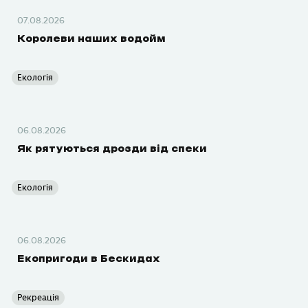
07.08.2026
Королеви наших водойм
Екологія
06.08.2026
Як рятуються дрозди від спеки
Екологія
06.08.2026
Екопригоди в Бескидах
Рекреація