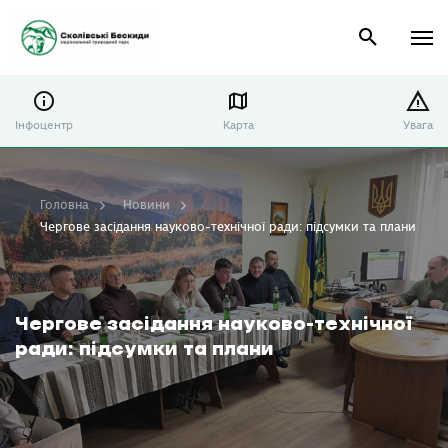
Інфоцентр
Карта
Увага
Головна
Новини
Чергове засідання науково-технічної ради: підсумки та плани
Чергове засідання науково-технічної
ради: підсумки та плани