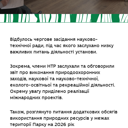
Відбулось чергове засідання науково-
технічної ради, під час якого заслухано низку
важливих питань діяльності установи.
Зокрема, члени НТР заслухали та обговорили
звіт про виконання природоохоронних
заходів, наукової та науково-технічної,
еколого-освітньої та рекреаційної діяльності.
Окрему увагу приділено реалізації
міжнародних проектів.
Також, розглянуто питання додаткових обсягів
використання природних ресурсів у межах
території Парку на 2026 рік