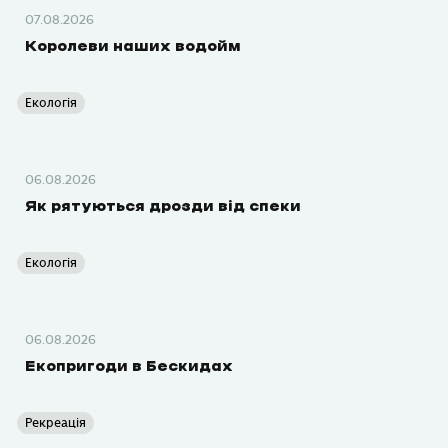
07.08.2026
Королеви наших водойм
Екологія
06.08.2026
Як рятуються дрозди від спеки
Екологія
06.08.2026
Екопригоди в Бескидах
Рекреація